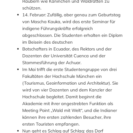
Räubern wie Kaninchen und Waldratten zu
schützen.
14. Februar: Zufällig, aber genau zum Geburtstag
von Mascha Kauka, wird das erste Seminar für
indigene Führungskräfte erfolgreich
abgeschlossen. Die Studenten erhalten ein Diplom
im Beisein des deutschen
Botschafters in Ecuador, des Rektors und der
Dozenten der Universität Cuenca und der
Stammesführung der Achuar.
Im Mai trifft die erste Studentengruppe von drei
Fakultäten der Hochschule München ein
(Tourismus, Geoinformation und Architektur). Sie
wird von vier Dozenten und dem Kanzler der
Hochschule begleitet. Damit beginnt die
Akademie mit ihrer angestrebten Funktion als
Meeting Point „Wald mit Welt“, und die Indianer
können ihre ersten zahlenden Besucher, ihre
ersten Touristen empfangen.
Nun geht es Schlag auf Schlag: das Dorf