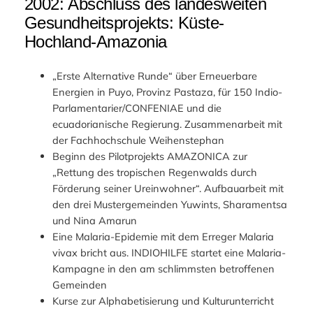
2002: Abschluss des landesweiten
Gesundheitsprojekts: Küste-
Hochland-Amazonia
„Erste Alternative Runde“ über Erneuerbare
Energien in Puyo, Provinz Pastaza, für 150 Indio-
Parlamentarier/CONFENIAE und die
ecuadorianische Regierung. Zusammenarbeit mit
der Fachhochschule Weihenstephan
Beginn des Pilotprojekts AMAZONICA zur
„Rettung des tropischen Regenwalds durch
Förderung seiner Ureinwohner“. Aufbauarbeit mit
den drei Mustergemeinden Yuwints, Sharamentsa
und Nina Amarun
Eine Malaria-Epidemie mit dem Erreger Malaria
vivax bricht aus. INDIOHILFE startet eine Malaria-
Kampagne in den am schlimmsten betroffenen
Gemeinden
Kurse zur Alphabetisierung und Kulturunterricht