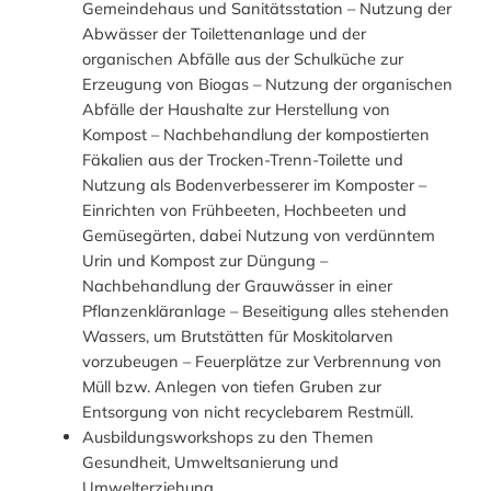
Gemeindehaus und Sanitätsstation – Nutzung der
Abwässer der Toilettenanlage und der
organischen Abfälle aus der Schulküche zur
Erzeugung von Biogas – Nutzung der organischen
Abfälle der Haushalte zur Herstellung von
Kompost – Nachbehandlung der kompostierten
Fäkalien aus der Trocken-Trenn-Toilette und
Nutzung als Bodenverbesserer im Komposter –
Einrichten von Frühbeeten, Hochbeeten und
Gemüsegärten, dabei Nutzung von verdünntem
Urin und Kompost zur Düngung –
Nachbehandlung der Grauwässer in einer
Pflanzenkläranlage – Beseitigung alles stehenden
Wassers, um Brutstätten für Moskitolarven
vorzubeugen – Feuerplätze zur Verbrennung von
Müll bzw. Anlegen von tiefen Gruben zur
Entsorgung von nicht recyclebarem Restmüll.
Ausbildungsworkshops zu den Themen
Gesundheit, Umweltsanierung und
Umwelterziehung.