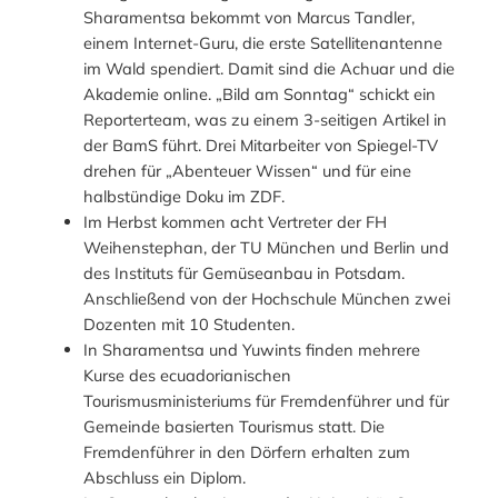
Sharamentsa bekommt von Marcus Tandler,
einem Internet-Guru, die erste Satellitenantenne
im Wald spendiert. Damit sind die Achuar und die
Akademie online. „Bild am Sonntag“ schickt ein
Reporterteam, was zu einem 3-seitigen Artikel in
der BamS führt. Drei Mitarbeiter von Spiegel-TV
drehen für „Abenteuer Wissen“ und für eine
halbstündige Doku im ZDF.
Im Herbst kommen acht Vertreter der FH
Weihenstephan, der TU München und Berlin und
des Instituts für Gemüseanbau in Potsdam.
Anschließend von der Hochschule München zwei
Dozenten mit 10 Studenten.
In Sharamentsa und Yuwints finden mehrere
Kurse des ecuadorianischen
Tourismusministeriums für Fremdenführer und für
Gemeinde basierten Tourismus statt. Die
Fremdenführer in den Dörfern erhalten zum
Abschluss ein Diplom.