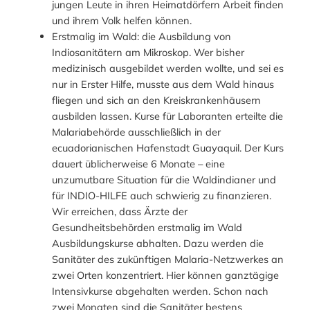
jungen Leute in ihren Heimatdörfern Arbeit finden
und ihrem Volk helfen können.
Erstmalig im Wald: die Ausbildung von
Indiosanitätern am Mikroskop. Wer bisher
medizinisch ausgebildet werden wollte, und sei es
nur in Erster Hilfe, musste aus dem Wald hinaus
fliegen und sich an den Kreiskrankenhäusern
ausbilden lassen. Kurse für Laboranten erteilte die
Malariabehörde ausschließlich in der
ecuadorianischen Hafenstadt Guayaquil. Der Kurs
dauert üblicherweise 6 Monate – eine
unzumutbare Situation für die Waldindianer und
für INDIO-HILFE auch schwierig zu finanzieren.
Wir erreichen, dass Ärzte der
Gesundheitsbehörden erstmalig im Wald
Ausbildungskurse abhalten. Dazu werden die
Sanitäter des zukünftigen Malaria-Netzwerkes an
zwei Orten konzentriert. Hier können ganztägige
Intensivkurse abgehalten werden. Schon nach
zwei Monaten sind die Sanitäter bestens