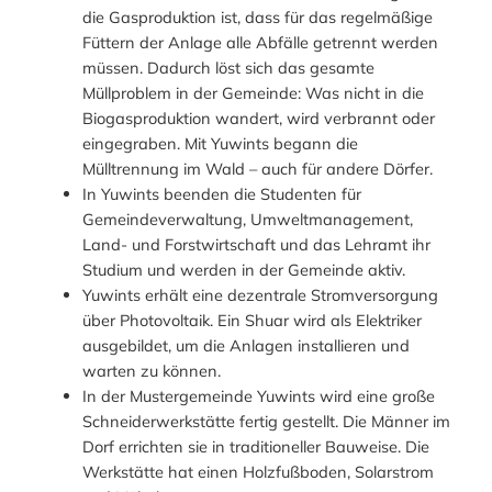
die Gasproduktion ist, dass für das regelmäßige
Füttern der Anlage alle Abfälle getrennt werden
müssen. Dadurch löst sich das gesamte
Müllproblem in der Gemeinde: Was nicht in die
Biogasproduktion wandert, wird verbrannt oder
eingegraben. Mit Yuwints begann die
Mülltrennung im Wald – auch für andere Dörfer.
In Yuwints beenden die Studenten für
Gemeindeverwaltung, Umweltmanagement,
Land- und Forstwirtschaft und das Lehramt ihr
Studium und werden in der Gemeinde aktiv.
Yuwints erhält eine dezentrale Stromversorgung
über Photovoltaik. Ein Shuar wird als Elektriker
ausgebildet, um die Anlagen installieren und
warten zu können.
In der Mustergemeinde Yuwints wird eine große
Schneiderwerkstätte fertig gestellt. Die Männer im
Dorf errichten sie in traditioneller Bauweise. Die
Werkstätte hat einen Holzfußboden, Solarstrom