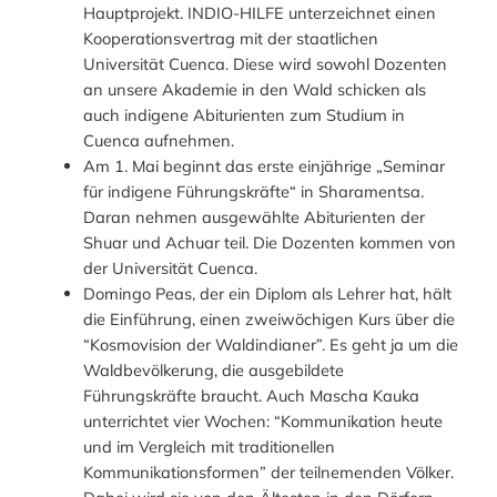
Hauptprojekt. INDIO-HILFE unterzeichnet einen
Kooperationsvertrag mit der staatlichen
Universität Cuenca. Diese wird sowohl Dozenten
an unsere Akademie in den Wald schicken als
auch indigene Abiturienten zum Studium in
Cuenca aufnehmen.
Am 1. Mai beginnt das erste einjährige „Seminar
für indigene Führungskräfte“ in Sharamentsa.
Daran nehmen ausgewählte Abiturienten der
Shuar und Achuar teil. Die Dozenten kommen von
der Universität Cuenca.
Domingo Peas, der ein Diplom als Lehrer hat, hält
die Einführung, einen zweiwöchigen Kurs über die
“Kosmovision der Waldindianer”. Es geht ja um die
Waldbevölkerung, die ausgebildete
Führungskräfte braucht. Auch Mascha Kauka
unterrichtet vier Wochen: “Kommunikation heute
und im Vergleich mit traditionellen
Kommunikationsformen” der teilnemenden Völker.