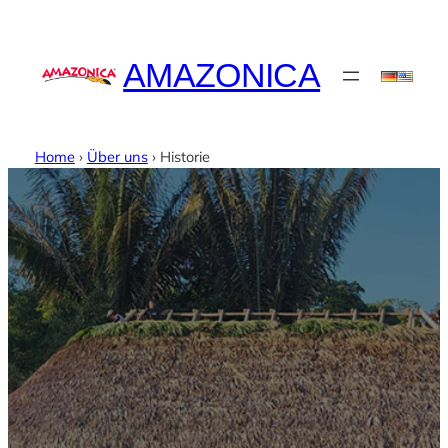
Zum
Inhalt
springen
AMAZONICA
Home
›
Über uns
›
Historie