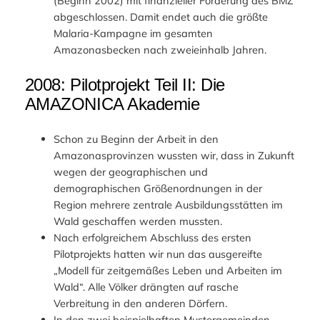
(Beginn 2002) mit finanzieller Förderung des BMZ
abgeschlossen. Damit endet auch die größte
Malaria-Kampagne im gesamten
Amazonasbecken nach zweieinhalb Jahren.
2008: Pilotprojekt Teil II: Die
AMAZONICA Akademie
Schon zu Beginn der Arbeit in den
Amazonasprovinzen wussten wir, dass in Zukunft
wegen der geographischen und
demographischen Größenordnungen in der
Region mehrere zentrale Ausbildungsstätten im
Wald geschaffen werden mussten.
Nach erfolgreichem Abschluss des ersten
Pilotprojekts hatten wir nun das ausgereifte
„Modell für zeitgemäßes Leben und Arbeiten im
Wald“. Alle Völker drängten auf rasche
Verbreitung in den anderen Dörfern.
In den zwei beispielhaften Mustergemeinden