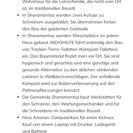
Wohnhaus für die Lehrerfamilie, die nicht vom Ort
ist, im traditionellen Baustil
In Sharamentsa werden zwei Achuar zu
Schreinern ausgebildet. Sie übernehmen fortan
den Bau der geplanten Gebäude
In Sharamentsa werden Waschplätze an jedem
Haus gebaut. INDIOHILFE führt erstmalig den Bau
von Trocken-Trenn-Toiletten (Kompost-Toiletten)
ein. Das Baumaterial findet man vor Ort. Sie sind
hygienisch und geruchlos und eine günstige und
gesunde Alternative zu den üblichen stinkenden
Latrinen in Wellblechverschlägen. Der anfallende
Kompost wird zur Bodenverbesserung auf den
Palmenpflanzungen benutzt
Die Gemeinde Sharamentsa baut Werkstätten für
den Schreiner, den Wartungsmechaniker und für
die Schneiderei im traditionellen Baustil
Nina Amarun: Computerkurs für einen Kichwa,
Kauf von einem Laptop mit Drucker, Ladegerät
und Batterie