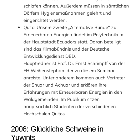
schlafen können. Außerdem müssen in sämtlichen
Dörfern Hygienemaßnahmen gelehrt und
eingerichtet werden.
Quito: Unsere zweite „Alternative Runde“ zu
Erneuerbaren Energien findet im Polytechnikum
der Hauptstadt Ecuadors statt. Daran beteiligt
sind das Klimabündnis und der Deutsche
Entwicklungsdienst DED.
Hauptredner ist Prof. Dr. Ernst Schrimpff von der
FH Weihenstephan, der zu diesem Seminar
anreiste. Unter anderem kommen auch Vertreter
der Shuar und Achuar und erklären ihre
Erfahrungen mit Erneuerbaren Energien in den
Waldgemeinden. Im Publikum sitzen
hauptsächlich Studenten der verschiedenen
Hochschulen Quitos.
2006: Glückliche Schweine in
Yuwints