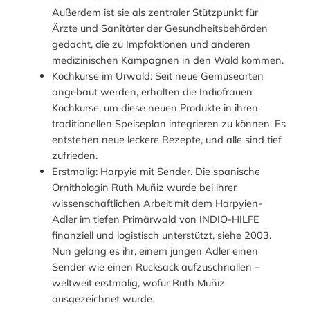
Außerdem ist sie als zentraler Stützpunkt für
Ärzte und Sanitäter der Gesundheitsbehörden
gedacht, die zu Impfaktionen und anderen
medizinischen Kampagnen in den Wald kommen.
Kochkurse im Urwald: Seit neue Gemüsearten
angebaut werden, erhalten die Indiofrauen
Kochkurse, um diese neuen Produkte in ihren
traditionellen Speiseplan integrieren zu können. Es
entstehen neue leckere Rezepte, und alle sind tief
zufrieden.
Erstmalig: Harpyie mit Sender. Die spanische
Ornithologin Ruth Muñiz wurde bei ihrer
wissenschaftlichen Arbeit mit dem Harpyien-
Adler im tiefen Primärwald von INDIO-HILFE
finanziell und logistisch unterstützt, siehe 2003.
Nun gelang es ihr, einem jungen Adler einen
Sender wie einen Rucksack aufzuschnallen –
weltweit erstmalig, wofür Ruth Muñiz
ausgezeichnet wurde.