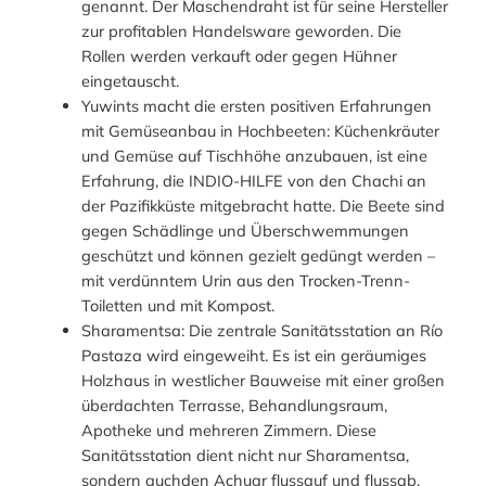
genannt. Der Maschendraht ist für seine Hersteller
zur profitablen Handelsware geworden. Die
Rollen werden verkauft oder gegen Hühner
eingetauscht.
Yuwints macht die ersten positiven Erfahrungen
mit Gemüseanbau in Hochbeeten: Küchenkräuter
und Gemüse auf Tischhöhe anzubauen, ist eine
Erfahrung, die INDIO-HILFE von den Chachi an
der Pazifikküste mitgebracht hatte. Die Beete sind
gegen Schädlinge und Überschwemmungen
geschützt und können gezielt gedüngt werden –
mit verdünntem Urin aus den Trocken-Trenn-
Toiletten und mit Kompost.
Sharamentsa: Die zentrale Sanitätsstation an Río
Pastaza wird eingeweiht. Es ist ein geräumiges
Holzhaus in westlicher Bauweise mit einer großen
überdachten Terrasse, Behandlungsraum,
Apotheke und mehreren Zimmern. Diese
Sanitätsstation dient nicht nur Sharamentsa,
sondern auchden Achuar flussauf und flussab.