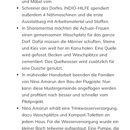
und Möbel vom
Schreiner des Dorfes. INDIO-HILFE spendiert
außerdem 4 Nähmaschinen und die erste
Ausstattung mit Arbeitsmaterial und Stoffen.
In Sharamentsa möchten die Achuar-Frauen
einen gemeinsamen Waschplatz für das ganze
Dorf. Dafür müssen die Männer schuften, Steine
und Kies von weit her im Kanu holen. Eine Quelle
wird gefasst, Becken und Waschplätze sind
zementiert. Das Quellwasser wird zusätzlich für
eine Dusche genutzt.
In mühevoller Handarbeit beenden die Familien
von Nina Amarun den Bau der Flugpiste. Nun
kann diese Mustergemeinde angeflogen werden
und profitiert noch besser und schneller vom
Pilotprojekt.
Nina Amarun erhält eine Trinkwasserversorgung,
dazu Waschplätze und Kompost-Toiletten an
jedem Haus. Für die Wasserversorgung wurde ein
kleiner Bach teilweise aufgestaut. Eine Pumpe, die