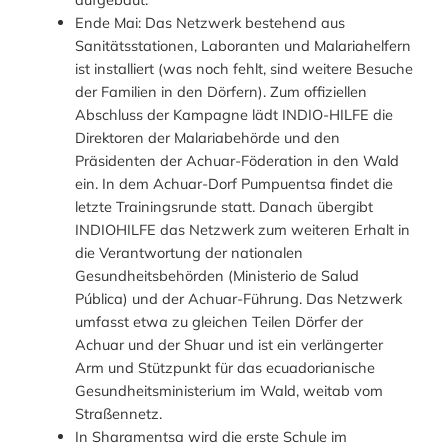
Ende Mai: Das Netzwerk bestehend aus
Sanitätsstationen, Laboranten und Malariahelfern
ist installiert (was noch fehlt, sind weitere Besuche
der Familien in den Dörfern). Zum offiziellen
Abschluss der Kampagne lädt INDIO-HILFE die
Direktoren der Malariabehörde und den
Präsidenten der Achuar-Föderation in den Wald
ein. In dem Achuar-Dorf Pumpuentsa findet die
letzte Trainingsrunde statt. Danach übergibt
INDIOHILFE das Netzwerk zum weiteren Erhalt in
die Verantwortung der nationalen
Gesundheitsbehörden (Ministerio de Salud
Pública) und der Achuar-Führung. Das Netzwerk
umfasst etwa zu gleichen Teilen Dörfer der
Achuar und der Shuar und ist ein verlängerter
Arm und Stützpunkt für das ecuadorianische
Gesundheitsministerium im Wald, weitab vom
Straßennetz.
In Sharamentsa wird die erste Schule im