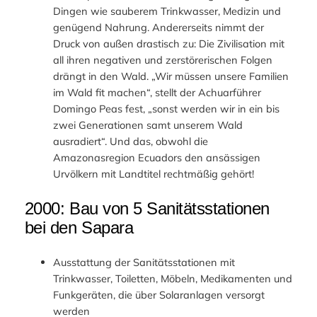
Dingen wie sauberem Trinkwasser, Medizin und
genügend Nahrung. Andererseits nimmt der
Druck von außen drastisch zu: Die Zivilisation mit
all ihren negativen und zerstörerischen Folgen
drängt in den Wald. „Wir müssen unsere Familien
im Wald fit machen“, stellt der Achuarführer
Domingo Peas fest, „sonst werden wir in ein bis
zwei Generationen samt unserem Wald
ausradiert“. Und das, obwohl die
Amazonasregion Ecuadors den ansässigen
Urvölkern mit Landtitel rechtmäßig gehört!
2000: Bau von 5 Sanitätsstationen
bei den Sapara
Ausstattung der Sanitätsstationen mit
Trinkwasser, Toiletten, Möbeln, Medikamenten und
Funkgeräten, die über Solaranlagen versorgt
werden