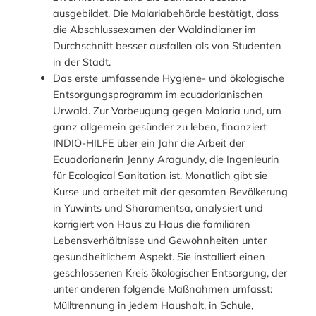
ausgebildet. Die Malariabehörde bestätigt, dass
die Abschlussexamen der Waldindianer im
Durchschnitt besser ausfallen als von Studenten
in der Stadt.
Das erste umfassende Hygiene- und ökologische
Entsorgungsprogramm im ecuadorianischen
Urwald. Zur Vorbeugung gegen Malaria und, um
ganz allgemein gesünder zu leben, finanziert
INDIO-HILFE über ein Jahr die Arbeit der
Ecuadorianerin Jenny Aragundy, die Ingenieurin
für Ecological Sanitation ist. Monatlich gibt sie
Kurse und arbeitet mit der gesamten Bevölkerung
in Yuwints und Sharamentsa, analysiert und
korrigiert von Haus zu Haus die familiären
Lebensverhältnisse und Gewohnheiten unter
gesundheitlichem Aspekt. Sie installiert einen
geschlossenen Kreis ökologischer Entsorgung, der
unter anderen folgende Maßnahmen umfasst:
Mülltrennung in jedem Haushalt, in Schule,