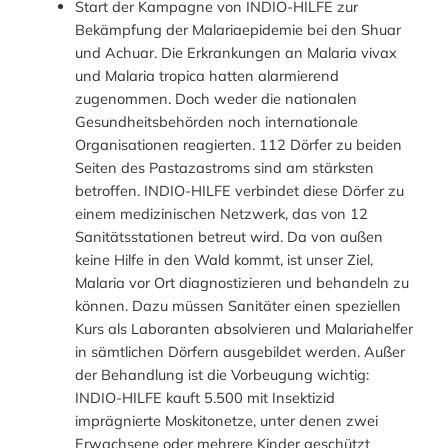
Start der Kampagne von INDIO-HILFE zur
Bekämpfung der Malariaepidemie bei den Shuar
und Achuar. Die Erkrankungen an Malaria vivax
und Malaria tropica hatten alarmierend
zugenommen. Doch weder die nationalen
Gesundheitsbehörden noch internationale
Organisationen reagierten. 112 Dörfer zu beiden
Seiten des Pastazastroms sind am stärksten
betroffen. INDIO-HILFE verbindet diese Dörfer zu
einem medizinischen Netzwerk, das von 12
Sanitätsstationen betreut wird. Da von außen
keine Hilfe in den Wald kommt, ist unser Ziel,
Malaria vor Ort diagnostizieren und behandeln zu
können. Dazu müssen Sanitäter einen speziellen
Kurs als Laboranten absolvieren und Malariahelfer
in sämtlichen Dörfern ausgebildet werden. Außer
der Behandlung ist die Vorbeugung wichtig:
INDIO-HILFE kauft 5.500 mit Insektizid
imprägnierte Moskitonetze, unter denen zwei
Erwachsene oder mehrere Kinder geschützt