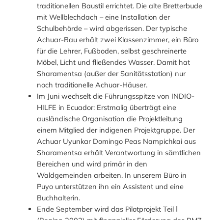
traditionellen Baustil errichtet. Die alte Bretterbude
mit Wellblechdach – eine Installation der
Schulbehörde – wird abgerissen. Der typische
Achuar-Bau erhält zwei Klassenzimmer, ein Büro
für die Lehrer, Fußboden, selbst geschreinerte
Möbel, Licht und fließendes Wasser. Damit hat
Sharamentsa (außer der Sanitätsstation) nur
noch traditionelle Achuar-Häuser.
Im Juni wechselt die Führungsspitze von INDIO-
HILFE in Ecuador: Erstmalig überträgt eine
ausländische Organisation die Projektleitung
einem Mitglied der indigenen Projektgruppe. Der
Achuar Uyunkar Domingo Peas Nampichkai aus
Sharamentsa erhält Verantwortung in sämtlichen
Bereichen und wird primär in den
Waldgemeinden arbeiten. In unserem Büro in
Puyo unterstützen ihn ein Assistent und eine
Buchhalterin.
Ende September wird das Pilotprojekt Teil Ι