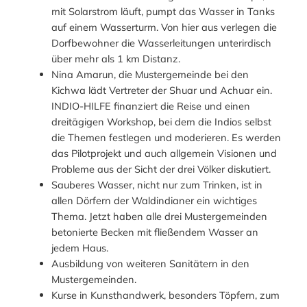
mit Solarstrom läuft, pumpt das Wasser in Tanks
auf einem Wasserturm. Von hier aus verlegen die
Dorfbewohner die Wasserleitungen unterirdisch
über mehr als 1 km Distanz.
Nina Amarun, die Mustergemeinde bei den
Kichwa lädt Vertreter der Shuar und Achuar ein.
INDIO-HILFE finanziert die Reise und einen
dreitägigen Workshop, bei dem die Indios selbst
die Themen festlegen und moderieren. Es werden
das Pilotprojekt und auch allgemein Visionen und
Probleme aus der Sicht der drei Völker diskutiert.
Sauberes Wasser, nicht nur zum Trinken, ist in
allen Dörfern der Waldindianer ein wichtiges
Thema. Jetzt haben alle drei Mustergemeinden
betonierte Becken mit fließendem Wasser an
jedem Haus.
Ausbildung von weiteren Sanitätern in den
Mustergemeinden.
Kurse in Kunsthandwerk, besonders Töpfern, zum