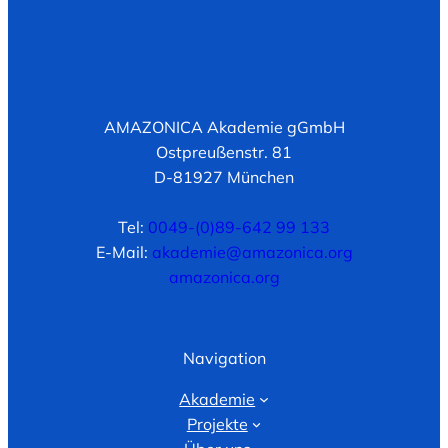
AMAZONICA Akademie gGmbH
Ostpreußenstr. 81
D-81927 München
Tel:
0049-(0)89-642 99 133
E-Mail:
akademie@amazonica.org
amazonica.org
Navigation
Akademie
Projekte