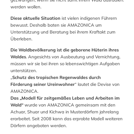
werden wollen.
Diese aktuelle Situation
ist vielen indigenen Führern
bewusst. Deshalb baten sie AMAZONICA um
Unterstützung und Beratung bei ihrem Kraftakt zum
Überleben.
Die Waldbevölkerung ist die geborene Hüterin ihres
Waldes
. Angesichts von Ausbeutung und Vernichtung,
müssen wir sie bei ihren so lebenswichtigen Aufgaben
unterstützen.
„
Schutz des tropischen Regenwaldes durch
Förderung seiner Ureinwohner
“ lautet die Devise von
AMAZONICA.
Das „Modell für zeitgemäßes Leben und Arbeiten im
Wald“
wurde von AMAZONICA gemeinsam mit den
Achuar, Shuar und Kichwa in Musterdörfern jahrelang
erarbeitet. Seit 2008 kann das erprobte Modell weiteren
Dörfern angeboten werden.