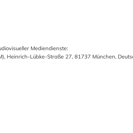
diovisueller Mediendienste:
M), Heinrich-Lübke-Straße 27, 81737 München, Deuts