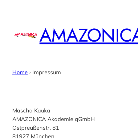
Zum
Inhalt
springen
AMAZONIC
Home
›
Impressum
Mascha Kauka
AMAZONICA Akademie gGmbH
Ostpreußenstr. 81
81927 München