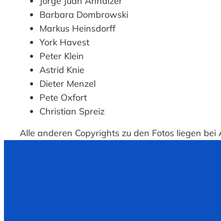
Jorge Juan Anhalzer
Barbara Dombrowski
Markus Heinsdorff
York Havest
Peter Klein
Astrid Knie
Dieter Menzel
Pete Oxfort
Christian Spreiz
Alle anderen Copyrights zu den Fotos liegen b