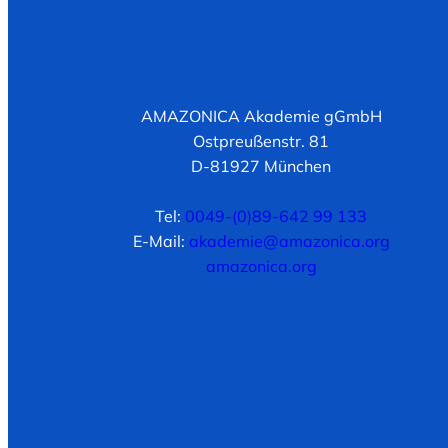
AMAZONICA Akademie gGmbH
Ostpreußenstr. 81
D-81927 München
Tel:
0049-(0)89-642 99 133
E-Mail:
akademie@amazonica.org
amazonica.org