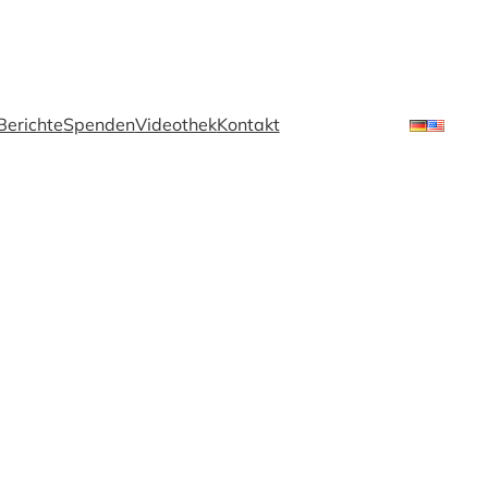
erichte
Spenden
Videothek
Kontakt